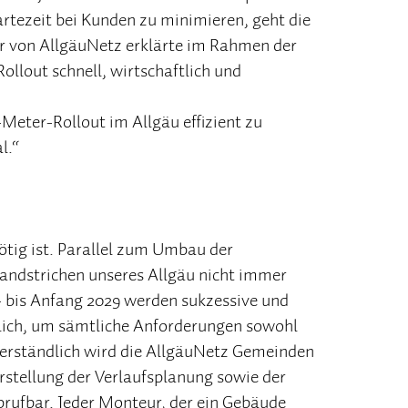
tezeit bei Kunden zu minimieren, geht die
er von AllgäuNetz erklärte im Rahmen der
llout schnell, wirtschaftlich und
eter-Rollout im Allgäu effizient zu
l.“
ötig ist. Parallel zum Umbau der
Landstrichen unseres Allgäu nicht immer
– bis Anfang 2029 werden sukzessive und
slich, um sämtliche Anforderungen sowohl
tverständlich wird die AllgäuNetz Gemeinden
stellung der Verlaufsplanung sowie der
rufbar. Jeder Monteur, der ein Gebäude