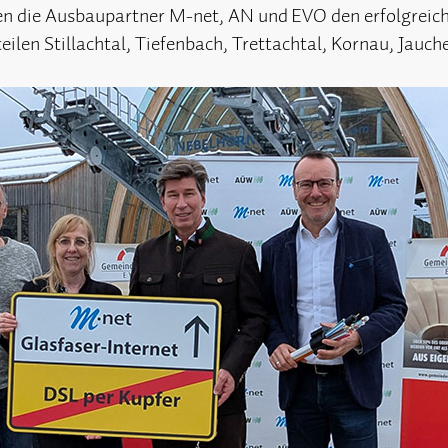
igten die Ausbaupartner M-net, AN und EVO den erfolgre
ilen Stillachtal, Tiefenbach, Trettachtal, Kornau, Jauch