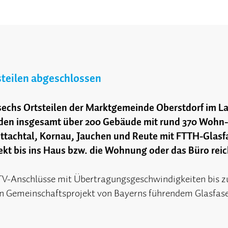
steilen abgeschlossen
sechs Ortsteilen der Marktgemeinde Oberstdorf im La
rden insgesamt über 200 Gebäude mit rund 370 Wohn-
rettachtal, Kornau, Jauchen und Reute mit FTTH-Glas
rekt bis ins Haus bzw. die Wohnung oder das Büro reic
-TV-Anschlüsse mit Übertragungsgeschwindigkeiten bis zu
in Gemeinschaftsprojekt von Bayerns führendem Glasfase