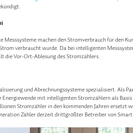
ekündigt.
ei
te Messsysteme machen den Stromverbrauch für den Kun
 Strom verbraucht wurde. Da bei intelligenten Messsyste
lt die Vor-Ort-Ablesung des Stromzählers.
talisierung und Abrechnungssysteme spezialisiert. Als Pa
er Energiewende mit intelligenten Stromzählern als Basis
llionen Stromzähler in den kommenden Jahren ersetzt w
eration Zähler derzeit drittgrößter Betreiber von Smar