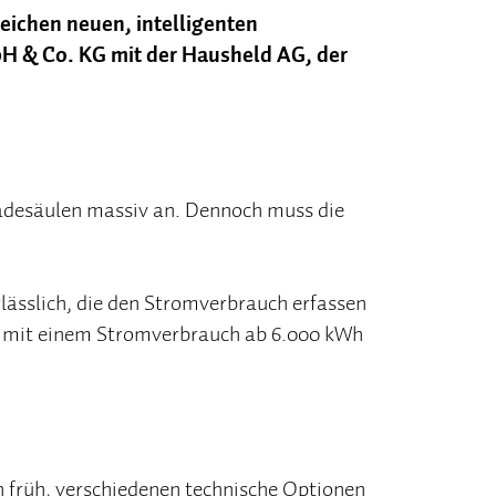
eichen neuen, intelligenten
H & Co. KG mit der Hausheld AG, der
adesäulen massiv an. Dennoch muss die
lässlich, die den Stromverbrauch erfassen
te mit einem Stromverbrauch ab 6.000 kWh
 früh, verschiedenen technische Optionen