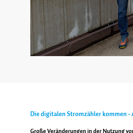
Die digitalen Stromzähler kommen - 
Große Veränderungen in der Nutzung vo