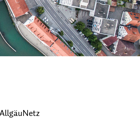
 AllgäuNetz