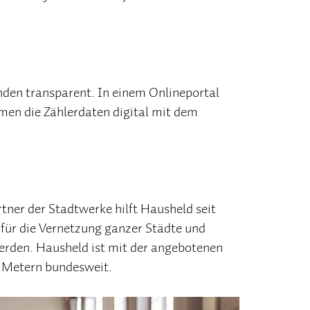
den transparent. In einem Onlineportal
men die Zählerdaten digital mit dem
rtner der Stadtwerke hilft Hausheld seit
 für die Vernetzung ganzer Städte und
erden. Hausheld ist mit der angebotenen
t Metern bundesweit.