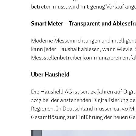
betreten muss, wird mit genug Vorlauf ang
Smart Meter – Transparent und Ablesefr
Moderne Messeinrichtungen und intelligen
kann jeder Haushalt ablesen, wann wieviel
Messstellenbetreiber kommunizieren entfäl
Über Hausheld
Die Hausheld AG ist seit 25 Jahren auf Digi
2017 bei der anstehenden Digitalisierung d
Regionen. In Deutschland müssen ca. 50 Mi
Gesamtlösung zur Einführung der neuen Gen