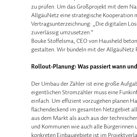
zu prüfen. Um das Großprojekt mit dem Nam
AllgäuNetz eine strategische Kooperation 
Vertragsunterzeichnung: „Die digitalen Lö
zuverlässig umzusetzen.“
Bouke Stoffelsma, CEO von Hausheld betont
gestalten. Wir bündeln mit der AllgäuNetz
Rollout-Planung: Was passiert wann und
Der Umbau der Zähler ist eine große Aufgab
eigentlichen Stromzähler muss eine Funkinf
einfach. Um effizient vorzugehen planen H
flächendeckend im gesamten Netzgebiet all
aus dem Markt als auch aus der technischen
und Kommunen wie auch alle Bürgerinnen un
konkreten Einbaugebiete ist im Projektverl