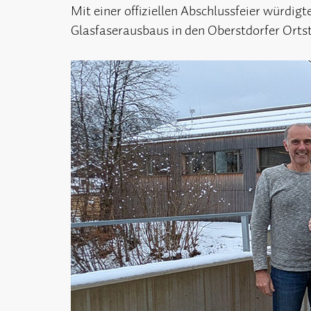
Mit einer offiziellen Abschlussfeier würd
Glasfaserausbaus in den Oberstdorfer Ortste