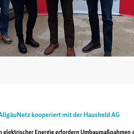
AllgäuNetz kooperiert mit der Hausheld AG
n elektrischer Energie erfordern Umbaumaßnahmen a