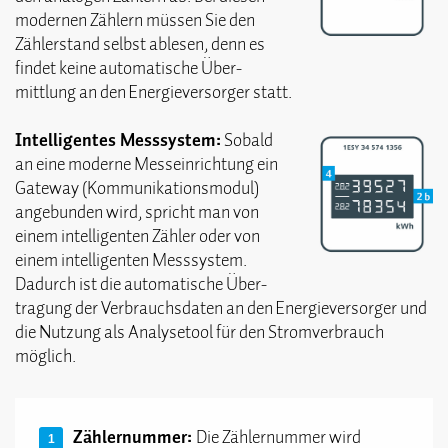
modernen Zählern müssen Sie den
Zähler­stand selbst ablesen, denn es
findet keine automatische Über­
mittlung an den Energie­versorger statt.
Intelligentes Mess­system:
Sobald
an eine moderne Mess­einrichtung ein
Gateway (Kommunikations­modul)
angebunden wird, spricht man von
einem intelligenten Zähler oder von
einem intelligenten Mess­system.
Dadurch ist die automatische Über­
tragung der Verbrauchs­daten an den Energie­versorger und
die Nutzung als Analysetool für den Strom­verbrauch
möglich.
Zählernummer:
Die Zählernummer wird