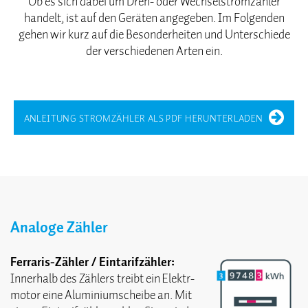
Ob es sich dabei um Dreh- oder Wechselstromzähler
handelt, ist auf den Geräten angegeben. Im Folgenden
gehen wir kurz auf die Besonderheiten und Unterschiede
der verschiedenen Arten ein.
ANLEITUNG STROMZÄHLER ALS PDF HERUNTERLADEN
Analoge Zähler
Ferraris-Zähler / Eintarif­zähler:
Innerhalb des Zählers treibt ein Elektr­
motor eine Aluminium­scheibe an. Mit