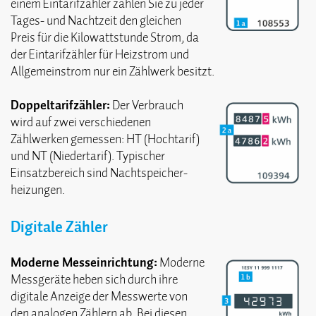
einem Eintarif­zähler zahlen Sie zu jeder
Tages- und Nachtzeit den gleichen
Preis für die Kilowatt­stunde Strom, da
der Eintarif­zähler für Heiz­strom und
Allgemein­strom nur ein Zählwerk besitzt.
Doppeltarif­zähler:
Der Verbrauch
wird auf zwei verschiedenen
Zählwerken gemessen: HT (Hochtarif)
und NT (Niedertarif). Typischer
Einsatz­bereich sind Nachtspeicher­
heizungen.
Digitale Zähler
Moderne Mess­einrichtung:
Moderne
Messgeräte heben sich durch ihre
digitale Anzeige der Messwerte von
den analogen Zählern ab. Bei diesen