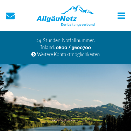
24-Stunden-Notfallnummer:
Inland:
0800 / 9600700
Weitere Kontaktmöglichkeiten