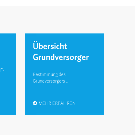
e
Übersicht
Grundversorger
DF-
Bestimmung des
Grundversorgers ...
MEHR ERFAHREN