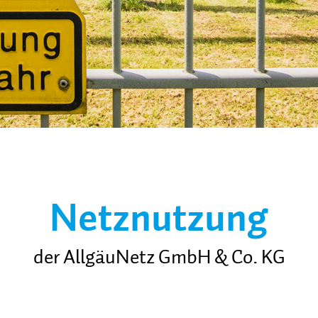
Netznutzung
der AllgäuNetz GmbH & Co. KG