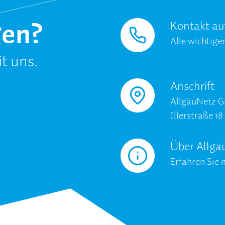
gen?
Kontakt a
Alle wichtig
t uns.
Anschrift
AllgäuNetz 
Illerstraße 1
Über Allgä
Erfahren Sie 