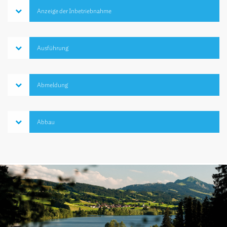
Anzeige der Inbetriebnahme
Ausführung
Abmeldung
Abbau