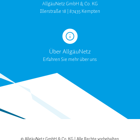
AllgäuNetz GmbH & Co. KG
Illerstraße 18 | 87435 Kempten
Über AllgäuNetz
Erfahren Sie mehr über uns
© AllgäuNetz GmbH & Co. KG | Alle Rechte vorbehalten.