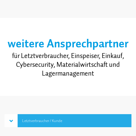
weitere Ansprech­partner
für Letztverbraucher, Einspeiser, Einkauf,
Cybersecurity, Material­wirtschaft und
Lagermanagement
Letzt­verbraucher / Kunde