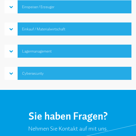
Einspeiser / Erzeuger
Einkauf / Material­wirtschaft
Lager­management
Cybersecurity
Sie haben Fragen?
Nehmen Sie Kontakt auf mit uns.