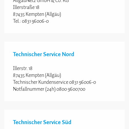
AllgäuNetz GmbH & Co. KG
Illerstraße 18
87435 Kempten (Allgäu)
Tel.: 0831 96006-0
Technischer Service Nord
Illerstr. 18
87435 Kempten (Allgäu)
Technischer Kundenservice 0831 96006-0
Notfallnummer (24h) 0800 9600700
Technischer Service Süd