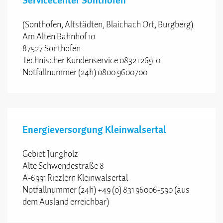
(Sonthofen, Altstädten, Blaichach Ort, Burgberg)
Am Alten Bahnhof 10
87527 Sonthofen
Technischer Kundenservice 08321 269-0
Notfallnummer (24h) 0800 9600700
Energieversorgung Kleinwalsertal
Gebiet Jungholz
Alte Schwendestraße 8
A-6991 Riezlern Kleinwalsertal
Notfallnummer (24h) +49 (0) 831 96006-590 (aus
dem Ausland erreichbar)