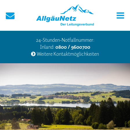
24-Stunden-Notfallnummer:
Inland:
0800 / 9600700
Weitere Kontaktmöglichkeiten