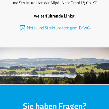
und Strukturdaten der AllgäuNetz GmbH & Co. KG
weiterführende Links:
Netz- und Strukturdaten gem. EnWG
Sie haben Fragen?