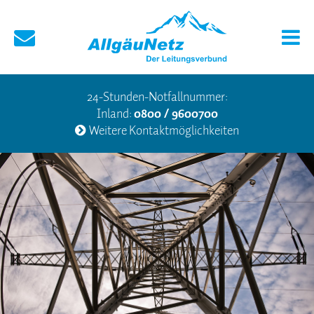
24-Stunden-Notfallnummer:
Inland:
0800 / 9600700
Weitere Kontaktmöglichkeiten